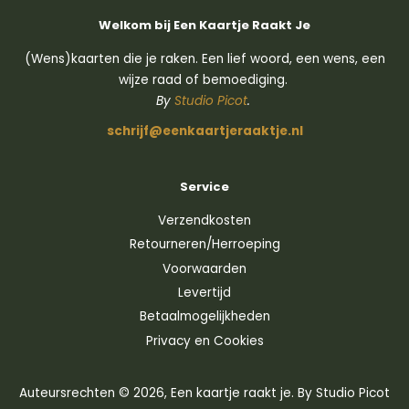
Welkom bij Een Kaartje Raakt Je
(Wens)kaarten die je raken. Een lief woord, een wens, een
wijze raad of bemoediging.
By
Studio Picot
.
schrijf@eenkaartjeraaktje.nl
Service
Verzendkosten
Retourneren/Herroeping
Voorwaarden
Levertijd
Betaalmogelijkheden
Privacy en Cookies
Auteursrechten © 2026,
Een kaartje raakt je
. By Studio Picot