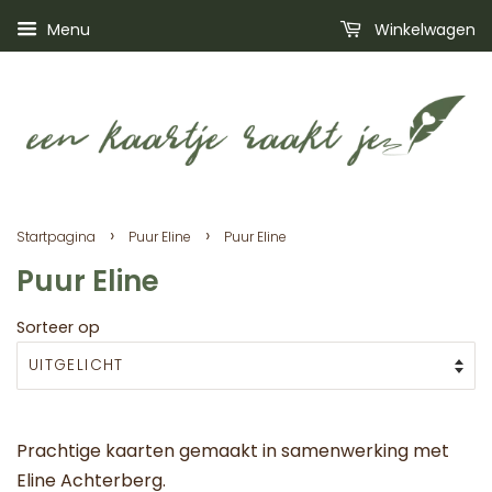
Menu
Winkelwagen
›
›
Startpagina
Puur Eline
Puur Eline
Puur Eline
Sorteer op
Prachtige kaarten gemaakt in samenwerking met
Eline Achterberg.